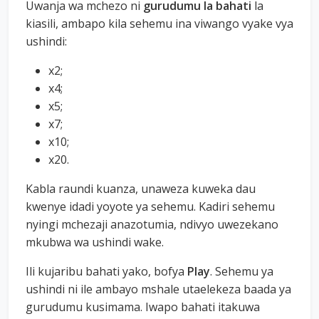
Uwanja wa mchezo ni
gurudumu la bahati
la
kiasili, ambapo kila sehemu ina viwango vyake vya
ushindi:
x2;
x4;
x5;
x7;
x10;
x20.
Kabla raundi kuanza, unaweza kuweka dau
kwenye idadi yoyote ya sehemu. Kadiri sehemu
nyingi mchezaji anazotumia, ndivyo uwezekano
mkubwa wa ushindi wake.
Ili kujaribu bahati yako, bofya
Play
. Sehemu ya
ushindi ni ile ambayo mshale utaelekeza baada ya
gurudumu kusimama. Iwapo bahati itakuwa