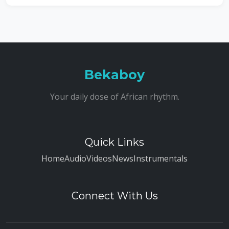
Bekaboy
Your daily dose of African rhythm.
Quick Links
Home
Audio
Videos
News
Instrumentals
Connect With Us