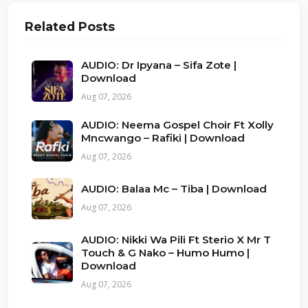
Related Posts
AUDIO: Dr Ipyana – Sifa Zote |
Download
Aug 07, 2026
AUDIO: Neema Gospel Choir Ft Xolly
Mncwango – Rafiki | Download
Aug 07, 2026
AUDIO: Balaa Mc – Tiba | Download
Aug 07, 2026
AUDIO: Nikki Wa Pili Ft Sterio X Mr T
Touch & G Nako – Humo Humo |
Download
Aug 07, 2026