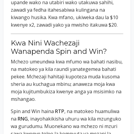
upande wako na utabiri wako utakuwa sahihi,
zawadi ya fedha itahesabiwa kulingana na
kiwango husika. Kwa mfano, ukiweka dau la $10
kwenye x2, zawadi yako ya mwisho itakuwa $20.
Kwa Nini Wachezaji
Wanapenda Spin and Win?
Mchezo umeundwa kwa mfumo wa bahati nasibu,
na matokeo ya kila raundi yanategemea bahati
pekee. Mchezaji hahitaji kupoteza muda kusoma
sheria au kuchagua mbinu; anaweza moja kwa
moja kujitumbukiza kwenye anga ya msisimko na
mshangao.
Spin and Win haina
RTP
, na matokeo huamuliwa
na
RNG
, inayohakikisha uhuru wa kila mzunguko
wa gurudumu. Muonekano wa mchezo ni mzuri
sawa kwenye toleo la kompyuta ya mezani la