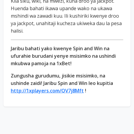
Kila siku, wiki, na mwezi, kuna droo ya jackpot.
Huenda bahati ikawa upande wako na ukawa
mshindi wa zawadi kuu. Ili kushiriki kwenye droo
ya jackpot, unahitaji kucheza ukiweka dau la pesa
halisi.
Jaribu bahati yako kwenye Spin and Win na
ufurahie burudani yenye msisimko na ushindi
mkubwa pamoja na 1xBet!
Zungusha gurudumu, jisikie msisimko, na
ushinde zaidi! Jaribu Spin and Win leo kupitia
http://1xplayers.com/QV7j8Mft
!