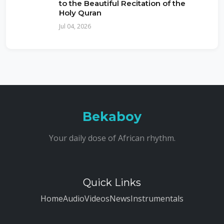
to the Beautiful Recitation of the
Holy Quran
Jul 04, 2026
Bekaboy
Your daily dose of African rhythm.
Quick Links
Home
Audio
Videos
News
Instrumentals