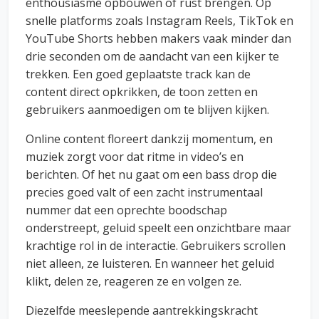
enthousiasme opbouwen of rust brengen. Op
snelle platforms zoals Instagram Reels, TikTok en
YouTube Shorts hebben makers vaak minder dan
drie seconden om de aandacht van een kijker te
trekken. Een goed geplaatste track kan de
content direct opkrikken, de toon zetten en
gebruikers aanmoedigen om te blijven kijken.
Online content floreert dankzij momentum, en
muziek zorgt voor dat ritme in video’s en
berichten. Of het nu gaat om een ​​bass drop die
precies goed valt of een zacht instrumentaal
nummer dat een oprechte boodschap
onderstreept, geluid speelt een onzichtbare maar
krachtige rol in de interactie. Gebruikers scrollen
niet alleen, ze luisteren. En wanneer het geluid
klikt, delen ze, reageren ze en volgen ze.
Diezelfde meeslepende aantrekkingskracht