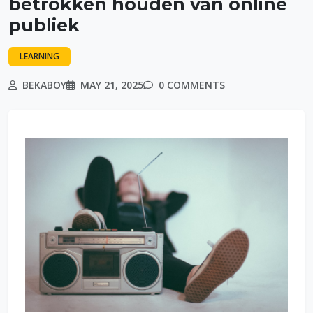
betrokken houden van online
publiek
LEARNING
BEKABOY
MAY 21, 2025
0 COMMENTS