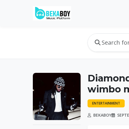
Diamond
wimbo m
ENTERTAINMENT
BEKABOY
SEPTE