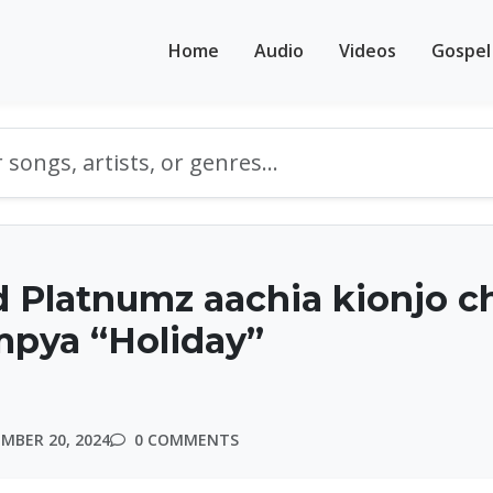
Home
Audio
Videos
Gospel
 Platnumz aachia kionjo c
pya “Holiday”
MBER 20, 2024
0 COMMENTS