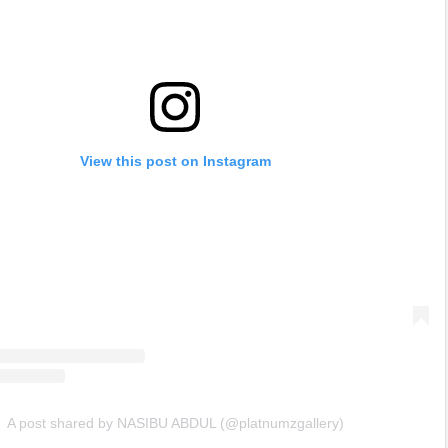
View this post on Instagram
A post shared by NASIBU ABDUL (@platnumzgallery)