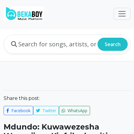
Search
Share this post:
Facebook
Twitter
WhatsApp
Mdundo: Kuwawezesha