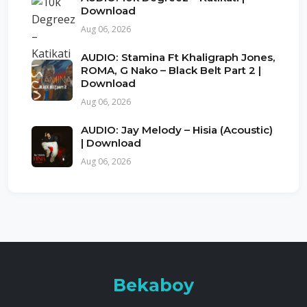
Download
Aug 06, 2026
AUDIO: Stamina Ft Khaligraph Jones,
ROMA, G Nako – Black Belt Part 2 |
Download
Aug 06, 2026
AUDIO: Jay Melody – Hisia (Acoustic)
| Download
Aug 06, 2026
Bekaboy